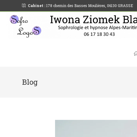
Cabinet :
178 chemin des Basses Moulières, 06130 GRASSE
Blog