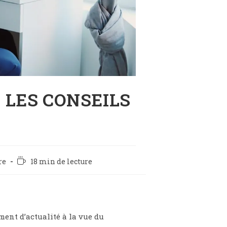
 LES CONSEILS
re
18 min de lecture
ment d’actualité à la vue du