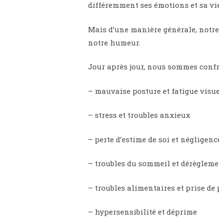
différemment ses émotions et sa vie
Mais d’une manière générale, notre m
notre humeur.
Jour après jour, nous sommes confr
– mauvaise posture et fatigue visue
– stress et troubles anxieux
– perte d’estime de soi et négligen
– troubles du sommeil et dérèglem
– troubles alimentaires et prise de
– hypersensibilité et déprime