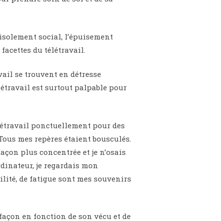
’isolement social, l’épuisement
facettes du télétravail.
ail se trouvent en détresse
létravail est surtout palpable pour
élétravail ponctuellement pour des
 Tous mes repères étaient bousculés.
 façon plus concentrée et je n’osais
dinateur, je regardais mon
ilité, de fatigue sont mes souvenirs
 façon en fonction de son vécu et de