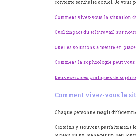
contexte sanitaire actuel. Je vous p
Comment vivez-vous la situation du
Quel impact du télétravail sur notr
Quelles solutions à mettre en place
Comment la sophrologie peut vous ai
Deux exercices pratiques de sophro
Comment vivez-vous la sit
Chaque personne réagit différemmen
Certains y trouvent parfaitement l
bureau ou un manager un peu lourd, 