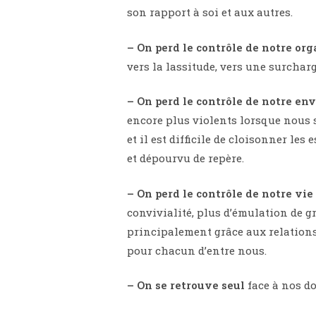
son rapport à soi et aux autres.
– On perd le contrôle de notre or
vers la lassitude, vers une surchar
– On perd le contrôle de notre e
encore plus violents lorsque nous 
et il est difficile de cloisonner l
et dépourvu de repère.
– On perd le contrôle de notre vie
convivialité, plus d’émulation de gr
principalement grâce aux relations 
pour chacun d’entre nous.
– On se retrouve seul
face à nos do