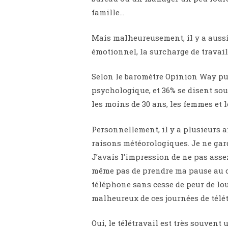
famille…
Mais malheureusement, il y a aussi 
émotionnel, la surcharge de travail,
Selon le baromètre Opinion Way pub
psychologique, et 36% se disent souf
les moins de 30 ans, les femmes et 
Personnellement, il y a plusieurs a
raisons météorologiques. Je ne gard
J’avais l’impression de ne pas assez
même pas de prendre ma pause au ca
téléphone sans cesse de peur de lou
malheureux de ces journées de télét
Oui, le télétravail est très souvent