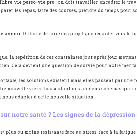
ilibre vie perso-vie pro
: on doit travailler, encadrer le tra
parer les repas, faire des courses, prendre du temps pour soi
re avenir.
Difficile de faire des projets, de regarder vers le 
ue, la répétition de ces contraintes jour après jour metten
dien. Cela devient une question de survie pour notre mental
rtable, les solutions existent mais elles passent par une 
tre nouvelle vie en bousculant nos anciens schémas qui ne 
t nous adapter à cette nouvelle situation.
sur notre santé ? Les signes de la dépression
t plus ou moins résistante face au stress, face à la fatigue