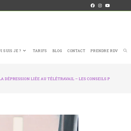
I SUIS JE ?
TARIFS
BLOG
CONTACT
PRENDRE RDV
LA DÉPRESSION LIÉE AU TÉLÉTRAVAIL – LES CONSEILS POUR S’EN 