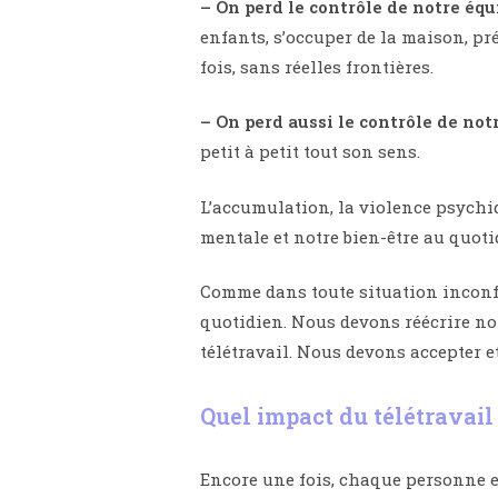
– On perd le contrôle de notre équ
enfants, s’occuper de la maison, pré
fois, sans réelles frontières.
– On perd aussi le contrôle de not
petit à petit tout son sens.
L’accumulation, la violence psychiq
mentale et notre bien-être au quoti
Comme dans toute situation inconfo
quotidien. Nous devons réécrire no
télétravail. Nous devons accepter e
Quel impact du télétravail 
Encore une fois, chaque personne es