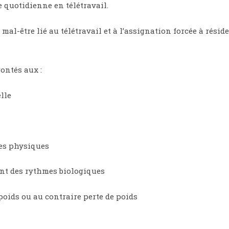
 quotidienne en télétravail.
al-être lié au télétravail et à l’assignation forcée à résid
ontés aux :
lle
ces physiques
ent des rythmes biologiques
 poids ou au contraire perte de poids