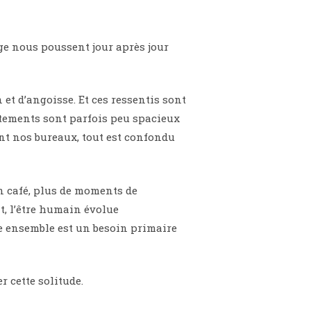
nge nous poussent jour après jour
 et d’angoisse. Et ces ressentis sont
rtements sont parfois peu spacieux
ent nos bureaux, tout est confondu
n café, plus de moments de
nt, l’être humain évolue
re ensemble est un besoin primaire
 cette solitude.