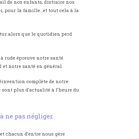
vail de nos enfants, distraire nos
, pour la famille…et tout cela à la
futur alors que le quotidien perd
t à rude épreuve notre santé
 et notre santé en général.
réinvention complète de notre
sont plus d’actualité à l’heure du
 à ne pas négliger.
 et chacun d’entre nous gère