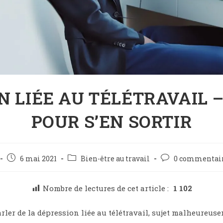
N LIÉE AU TÉLÉTRAVAIL –
POUR S’EN SORTIR
6 mai 2021
Bien-être au travail
0 commentai
Nombre de lectures de cet article :
1 102
arler de la dépression liée au télétravail, sujet malheureuse