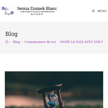
MENU
Blog
>
Blog
>
Connaissance de soi
>
FAIRE LA PAIX AVEC SON PA