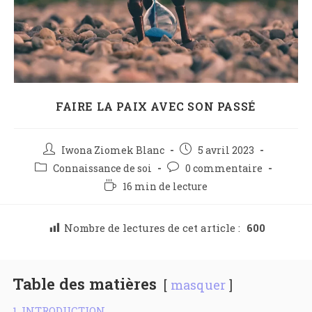
FAIRE LA PAIX AVEC SON PASSÉ
Iwona Ziomek Blanc
5 avril 2023
Connaissance de soi
0 commentaire
16 min de lecture
Nombre de lectures de cet article :
600
Table des matières
masquer
1
INTRODUCTION