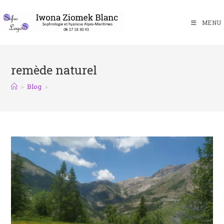
MENU
remède naturel
>
Blog
>