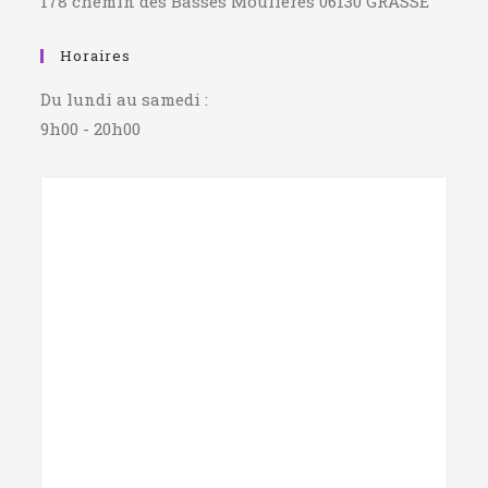
178 chemin des Basses Moulières 06130 GRASSE
Horaires
Du lundi au samedi :
9h00 - 20h00