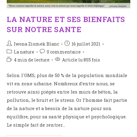
LA NATURE ET SES BIENFAITS
SUR NOTRE SANTE
Iwona Ziomek Blanc
16 juillet 2021
La nature
0 commentaire
4 min de lecture
Article lu 855 fois
Selon l'OMS, plus de 50 % de la population mondiale
vit en zone urbaine. Nombreux d’entre nous, se
retrouve ainsi piégés entre les murs de béton, la
pollution, le bruit et le stress. Or l’homme fait partie
de la nature et a besoin de la nature pour son
équilibre, pour sa santé physique et psychologique.
Le simple fait de rentrer…