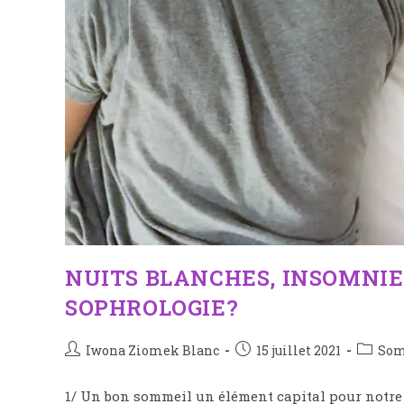
NUITS BLANCHES, INSOMNI
SOPHROLOGIE?
Iwona Ziomek Blanc
15 juillet 2021
So
1/ Un bon sommeil un élément capital pour notre 