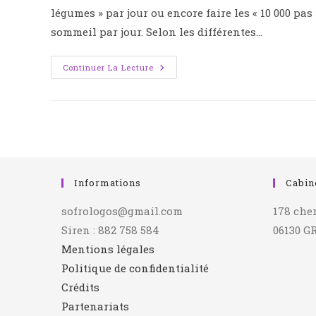
légumes » par jour ou encore faire les « 10 000 p
sommeil par jour. Selon les différentes…
Continuer La Lecture
Informations
Cabin
sofrologos@gmail.com
178 che
Siren : 882 758 584
06130 G
Mentions légales
Politique de confidentialité
Crédits
Partenariats