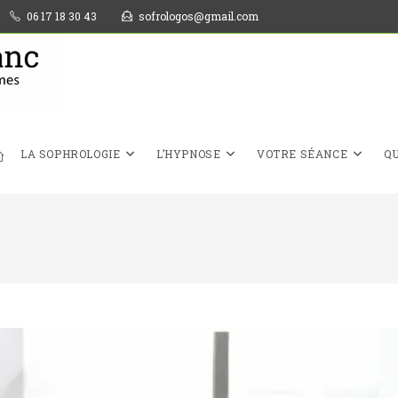
06 17 18 30 43
sofrologos@gmail.com
LA SOPHROLOGIE
L’HYPNOSE
VOTRE SÉANCE
QU