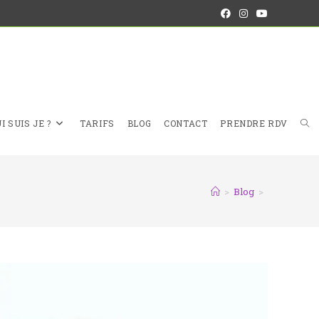
I SUIS JE ?
TARIFS
BLOG
CONTACT
PRENDRE RDV
>
Blog
>