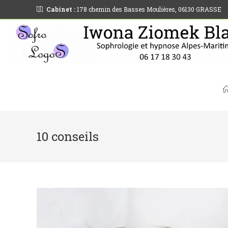
Cabinet :
178 chemin des Basses Moulières, 06130 GRASSE
10 conseils