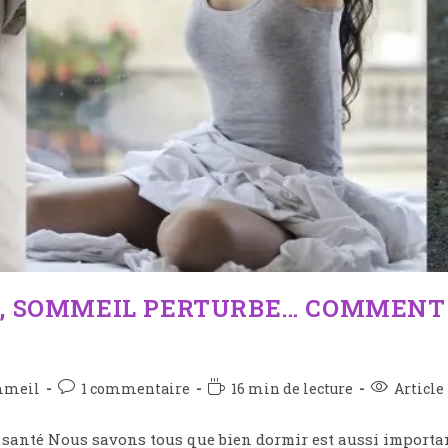
E, SOMMEIL PERTURBE… COMMENT 
mmeil
1 commentaire
16 min de lecture
Article 
santé Nous savons tous que bien dormir est aussi important