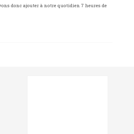
uvons donc ajouter à notre quotidien 7 heures de